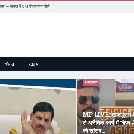
रकार — नागदा में CM मोहन यादव बोले
भोपाल
रतलाम
मध्यप्रदेश
MP LIVE: शाजापुर में 
से अनैतिक कार्य में लिप्त
को सांसद…