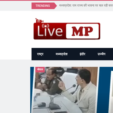
मध्यप्रदेश: राम राज्य की भावना पर चल रही स
TRENDING
राष्ट्र
मध्यप्रदेश
इंदौर
उज्जैन
भोपाल