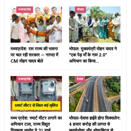
मध्यप्रदेश
भोपाल
मध्यप्रदेश: राम राज्य की भावना
भोपाल: मुख्यमंत्री मोहन यादव ने
पर चल रही सरकार — नागदा में
“एक पेड़ माँ के नाम 2.0”
CM मोहन यादव बोले
अभियान का किया…
मध्यप्रदेश
देवास
मध्य प्रदेश: स्मार्ट मीटर लगाने का
भोपाल-देवास हाईवे होगा सिक्सलेन:
अभियान टला, राज्य विद्युत
4 हजार करोड़ की लागत से
नियामक आयोग ने 31 मार्च…
फ्लाईओवर और ओवरब्रिज से