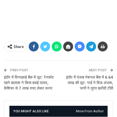
Share
PREV POST
NEXT POST
इंदौर में दिनदहाड़े बैंक में लूट: रेनकोट
इंदौर में पंजाब नेशनल बैंक में 6.64
पहने बदमाश ने किया हवाई फायर,
लाख की लूट: गार्ड ने दिया अंजाम,
कैशियर से 7 लाख रुपए लेकर फरार
पत्नी ने तुरंत खरीदी टीवी
YOU MIGHT ALSO LIKE
More From Author