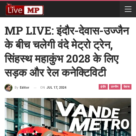
MP LIVE: इंदौर-देवास-उज्जैन
के बीच चलेगी वंदे मेट्रो ट्रेन,
सिंहस्थ महाकुंभ 2028 के लिए
सड़क और रेल कनेक्टिविटी
इंदौर
उज्जैन
देवास
ON
JUL 17, 2024
By
Editor