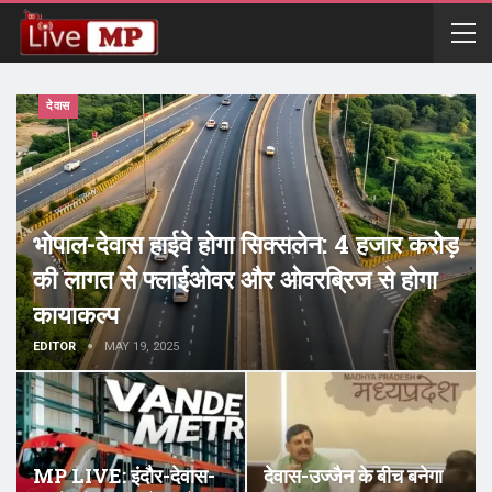
देवास
भोपाल-देवास हाईवे होगा सिक्सलेन: 4 हजार करोड़
की लागत से फ्लाईओवर और ओवरब्रिज से होगा
कायाकल्प
EDITOR
MAY 19, 2025
MP LIVE: इंदौर-देवास-
देवास-उज्जैन के बीच बनेगा