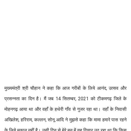
मुख्यमंत्री श्री चौहान ने कहा कि आज गरीबों के लिये आनंद, उत्सव और
प्रसन्नता का दिन है। मैं जब 14 सितम्बर, 2021 को टीकमगढ़ जिले के
मोहनगढ़ आया था और वहाँ के हथेरी गाँव से गुजर रहा था। वहाँ के निवासी
अखिलेश, हरिराम, कल्लन, सोनू आदि ने मुझसे कहा कि मामा हमारे पास रहने
के लिये मकान नहीं है। उसी दिन से मेरे मन में यह विचार उठ रहा था कि किस