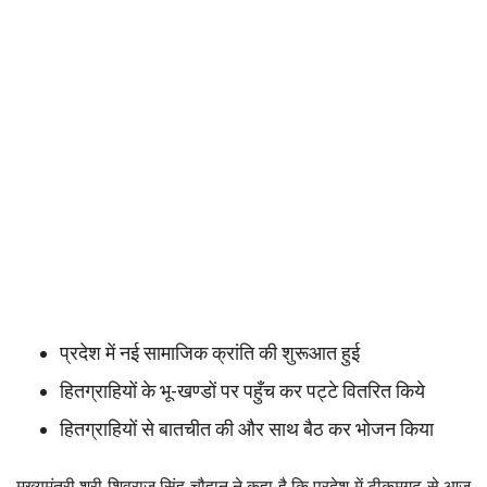
प्रदेश में नई सामाजिक क्रांति की शुरूआत हुई
हितग्राहियों के भू-खण्डों पर पहुँच कर पट्टे वितरित किये
हितग्राहियों से बातचीत की और साथ बैठ कर भोजन किया
मुख्यमंत्री श्री शिवराज सिंह चौहान ने कहा है कि प्रदेश में टीकमगढ़ से आज