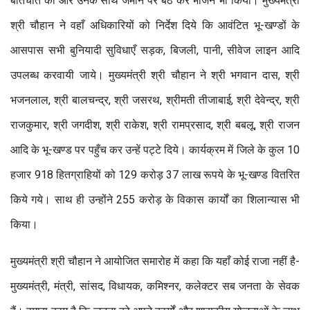
बातचीत की और उनके साथ जमीन पर बैठ कर भोजन भी किया। मुख्यमंत्री
श्री चौहान ने वहाँ अधिकारियों को निर्देश दिये कि आवंटित भू-खण्डों के
आसपास सभी बुनियादी सुविधाएँ सड़क, बिजली, पानी, सीवेज लाइन आदि
उपलब्ध करवायी जाये। मुख्यमंत्री श्री चौहान ने श्री भगवान दास, श्री
भजनलाल, श्री बालचन्द्र, श्री जसरथ, श्रीमती तीजाबाई, श्री देवेन्द्र, श्री
राजकुमार, श्री जगदीश, श्री राकेश, श्री रामप्रसाद, श्री बबलू, श्री राजन
आदि के भू-खण्ड पर पहुँच कर उन्हें पट्टे दिये। कार्यक्रम में जिले के कुल 10
हजार 918 हितग्राहियों को 129 करोड़ 37 लाख रूपये के भू-खण्ड वितरित
किये गये। साथ ही उन्होंने 255 करोड़ के विकास कार्यों का शिलान्यास भी
किया।
मुख्यमंत्री श्री चौहान ने आयोजित समारोह में कहा कि यहाँ कोई राजा नहीं है-
मुख्यमंत्री, मंत्री, सांसद, विधायक, कमिश्नर, कलेक्टर सब जनता के सेवक