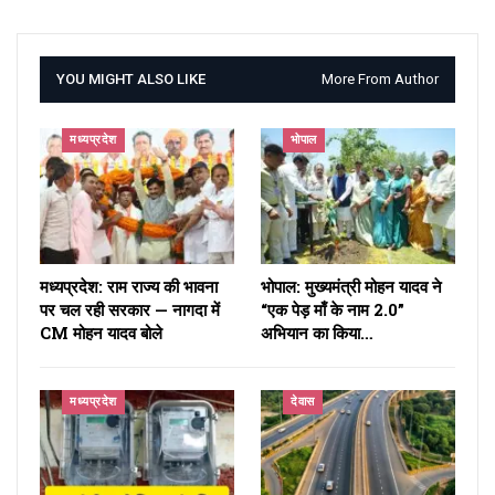
YOU MIGHT ALSO LIKE
More From Author
मध्यप्रदेश
भोपाल
मध्यप्रदेश: राम राज्य की भावना
भोपाल: मुख्यमंत्री मोहन यादव ने
पर चल रही सरकार — नागदा में
“एक पेड़ माँ के नाम 2.0”
CM मोहन यादव बोले
अभियान का किया…
मध्यप्रदेश
देवास